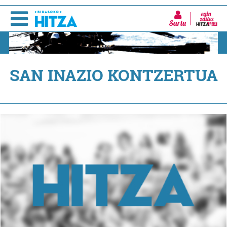
Sartu
SAN INAZIO KONTZERTUA