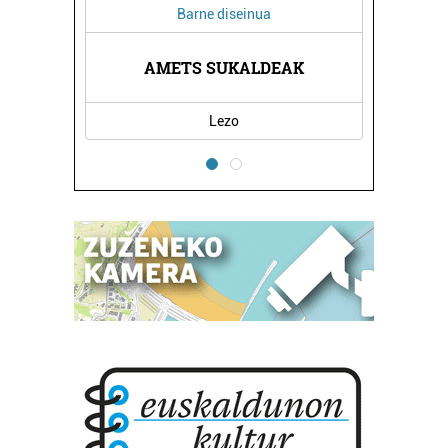
Barne diseinua
AMETS SUKALDEAK
Lezo