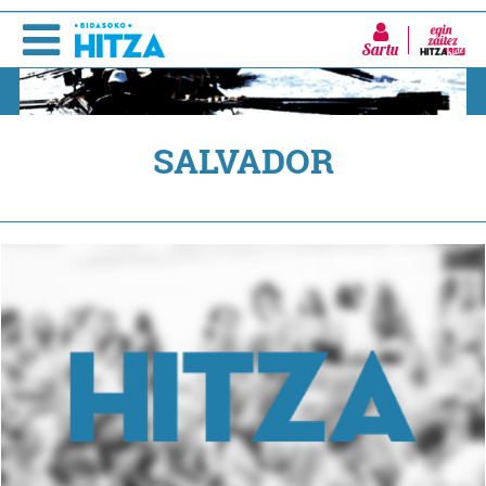
Sartu
SALVADOR