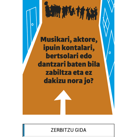
ZERBITZU GIDA