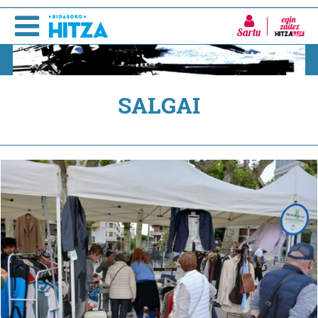
Sartu
SALGAI