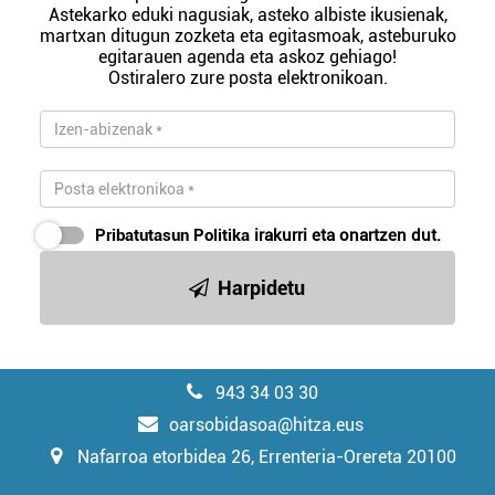
Astekarko eduki nagusiak, asteko albiste ikusienak,
martxan ditugun zozketa eta egitasmoak, asteburuko
egitarauen agenda eta askoz gehiago!
Ostiralero zure posta elektronikoan.
Pribatutasun Politika
irakurri eta onartzen dut.
Harpidetu
943 34 03 30
oarsobidasoa@hitza.eus
Nafarroa etorbidea 26, Errenteria-Orereta 20100