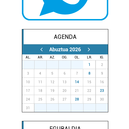
AGENDA
Abuztua 2026
AL.
AR.
AZ.
OG.
OL.
LR.
IG.
27
28
29
30
31
1
2
3
4
5
6
7
8
9
10
11
12
13
14
15
16
17
18
19
20
21
22
23
24
25
26
27
28
29
30
31
1
2
3
4
5
6
EGURALDIA