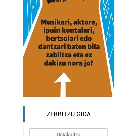
ZERBITZU GIDA
Ostalaritza