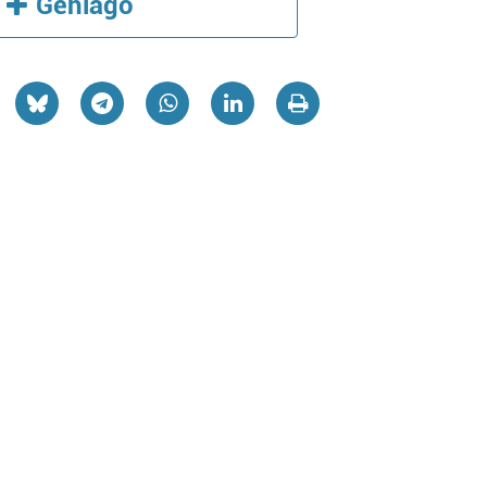
Gehiago