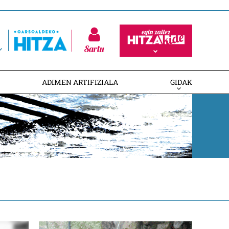
Sartu
ADIMEN ARTIFIZIALA
GIDAK