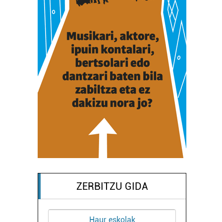
ZERBITZU GIDA
Haur eskolak