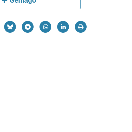
Gehiago