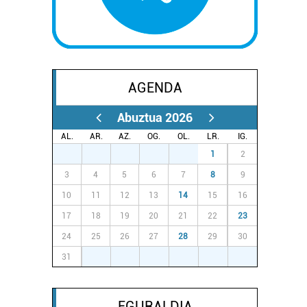
AGENDA
Abuztua 2026
AL.
AR.
AZ.
OG.
OL.
LR.
IG.
27
28
29
30
31
1
2
3
4
5
6
7
8
9
10
11
12
13
14
15
16
17
18
19
20
21
22
23
24
25
26
27
28
29
30
31
1
2
3
4
5
6
EGURALDIA