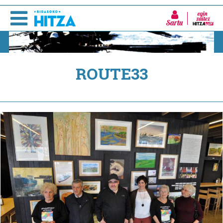
Sartu
ROUTE33