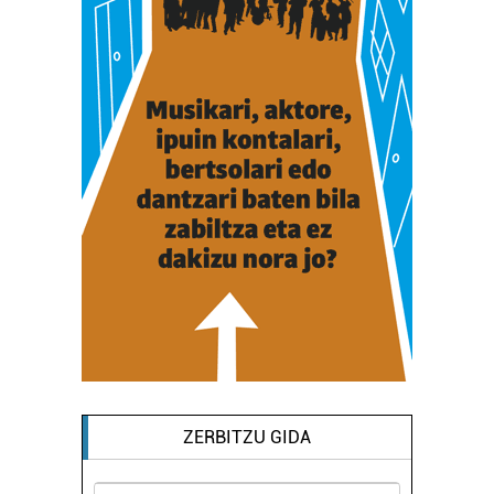
ZERBITZU GIDA