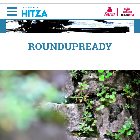
Sartu
ROUNDUPREADY