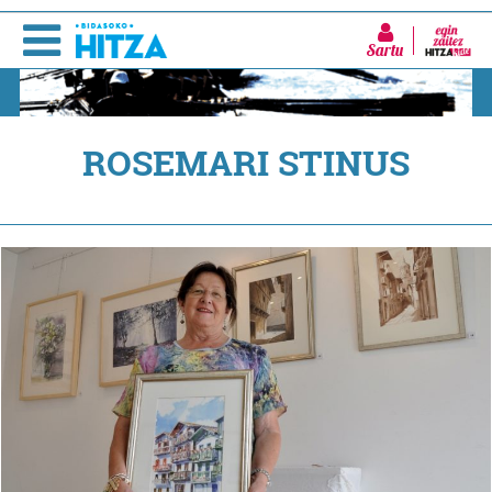
Sartu
ROSEMARI STINUS