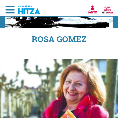
Sartu
ROSA GOMEZ