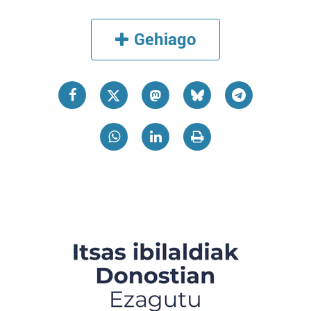
Gehiago