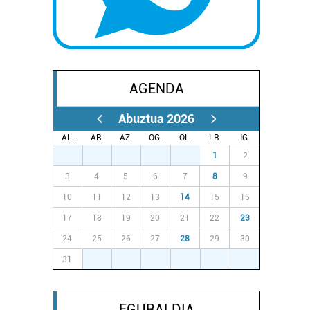
AGENDA
Abuztua 2026
AL.
AR.
AZ.
OG.
OL.
LR.
IG.
27
28
29
30
31
1
2
3
4
5
6
7
8
9
10
11
12
13
14
15
16
17
18
19
20
21
22
23
24
25
26
27
28
29
30
31
1
2
3
4
5
6
EGURALDIA