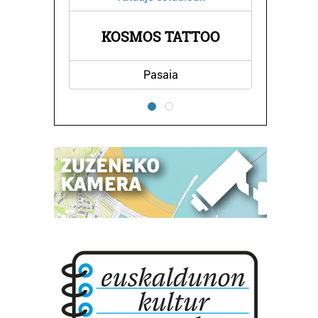
KOSMOS TATTOO
ZA
Pasaia