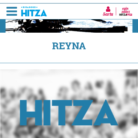
Sartu
REYNA