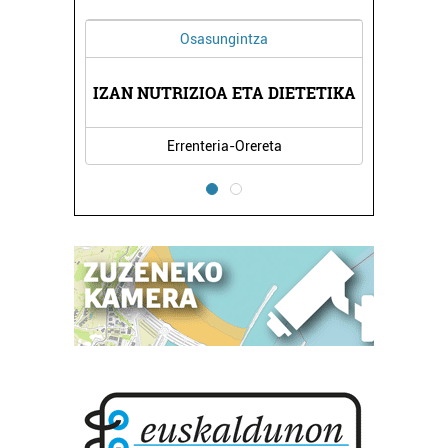
Osasungintza
IZAN NUTRIZIOA ETA DIETETIKA
Errenteria-Orereta