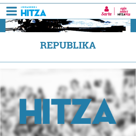
Sartu
REPUBLIKA