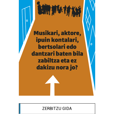
ZERBITZU GIDA