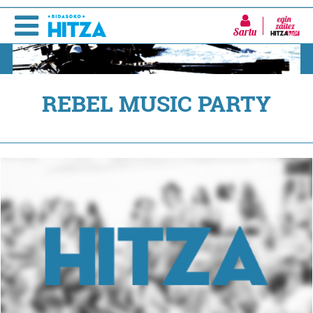
Sartu
REBEL MUSIC PARTY