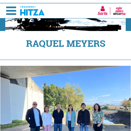
Sartu
RAQUEL MEYERS