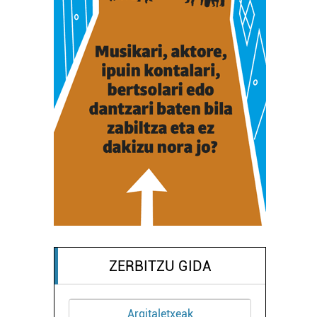
ZERBITZU GIDA
Argitaletxeak