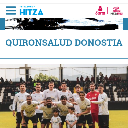
Sartu
QUIRONSALUD DONOSTIA