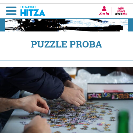
Sartu
PUZZLE PROBA