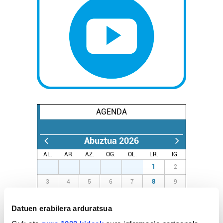
AGENDA
Abuztua 2026
AL.
AR.
AZ.
OG.
OL.
LR.
IG.
27
28
29
30
31
1
2
3
4
5
6
7
8
9
10
11
12
13
14
15
16
Datuen erabilera arduratsua
17
18
19
20
21
22
23