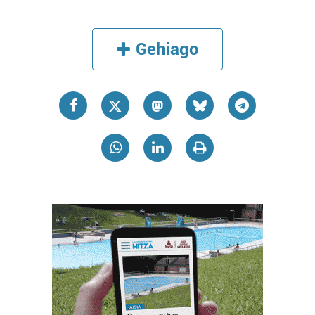
Gehiago