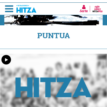
Sartu
PUNTUA