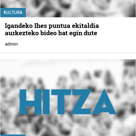
KULTURA
Igandeko Ihes puntua ekitaldia
aurkezteko bideo bat egin dute
admin