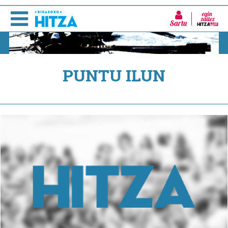
Sartu
PUNTU ILUN