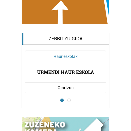
ZERBITZU GIDA
Haur eskolak
URMENDI HAUR ESKOLA
Oiartzun