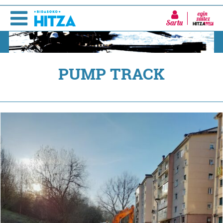
Sartu
PUMP TRACK