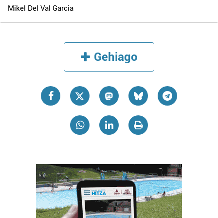
Mikel Del Val Garcia
Gehiago