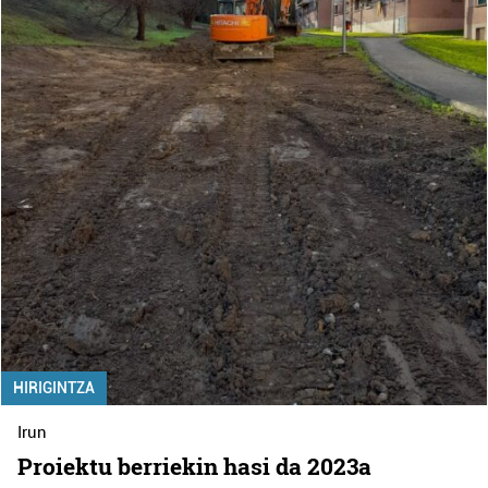
HIRIGINTZA
Irun
Proiektu berriekin hasi da 2023a