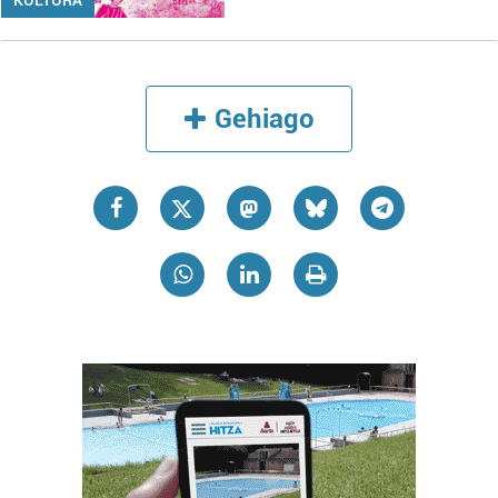
Gehiago