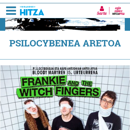
Sartu
PSILOCYBENEA ARETOA