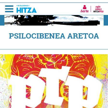
Sartu
PSILOCIBENEA ARETOA