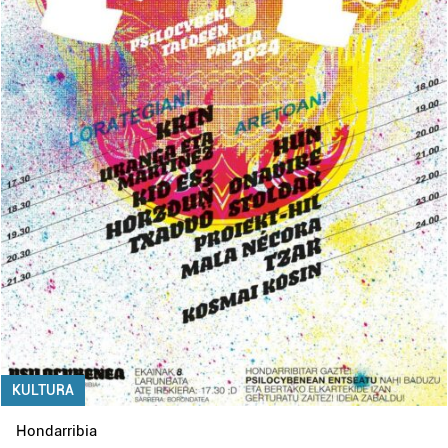
KULTURA
Hondarribia