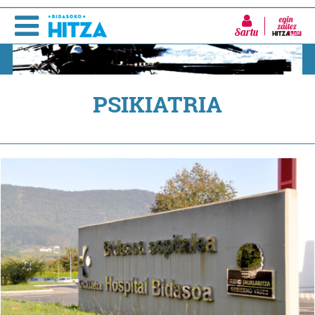
Sartu
PSIKIATRIA