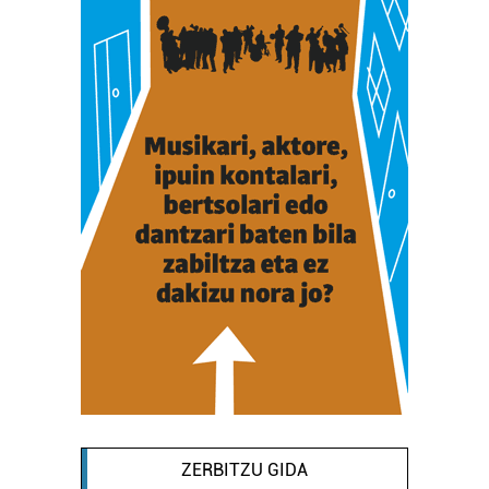
ZERBITZU GIDA