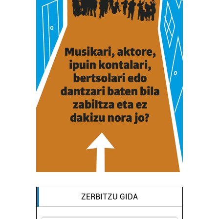
ZERBITZU GIDA