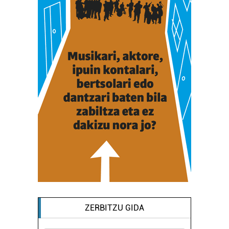
ZERBITZU GIDA