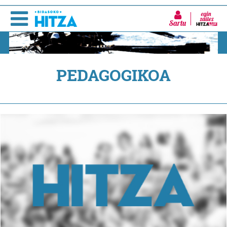
Sartu
PEDAGOGIKOA