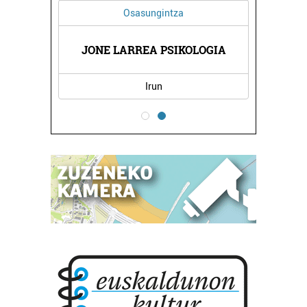
Osasungintza
JONE LARREA PSIKOLOGIA
Irun