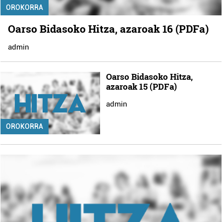
OROKORRA
Oarso Bidasoko Hitza, azaroak 16 (PDFa)
admin
Oarso Bidasoko Hitza,
azaroak 15 (PDFa)
admin
OROKORRA