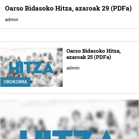
Oarso Bidasoko Hitza, azaroak 29 (PDFa)
admin
Oarso Bidasoko Hitza,
azaroak 25 (PDFa)
admin
OROKORRA