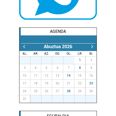
AGENDA
Abuztua 2026
AL.
AR.
AZ.
OG.
OL.
LR.
IG.
27
28
29
30
31
1
2
3
4
5
6
7
8
9
10
11
12
13
14
15
16
17
18
19
20
21
22
23
24
25
26
27
28
29
30
31
1
2
3
4
5
6