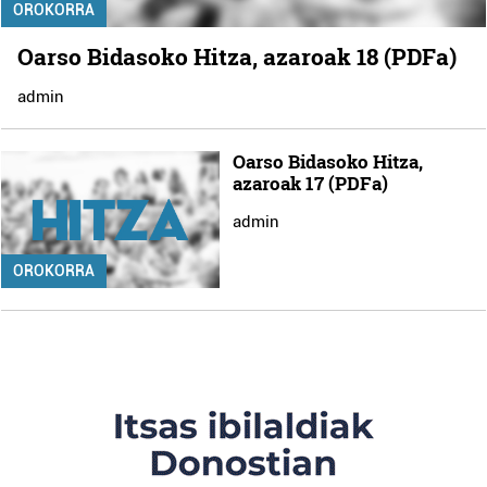
OROKORRA
Oarso Bidasoko Hitza, azaroak 18 (PDFa)
admin
Oarso Bidasoko Hitza,
azaroak 17 (PDFa)
admin
OROKORRA