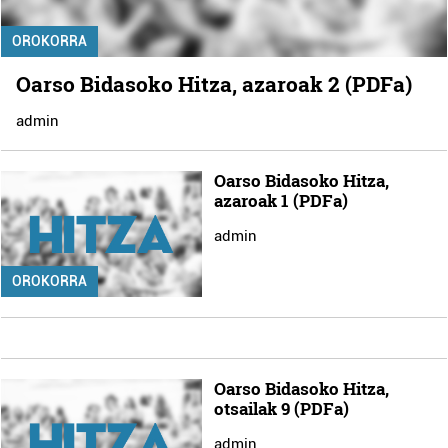
OROKORRA
Oarso Bidasoko Hitza, azaroak 2 (PDFa)
admin
Oarso Bidasoko Hitza,
azaroak 1 (PDFa)
admin
OROKORRA
Oarso Bidasoko Hitza,
otsailak 9 (PDFa)
admin