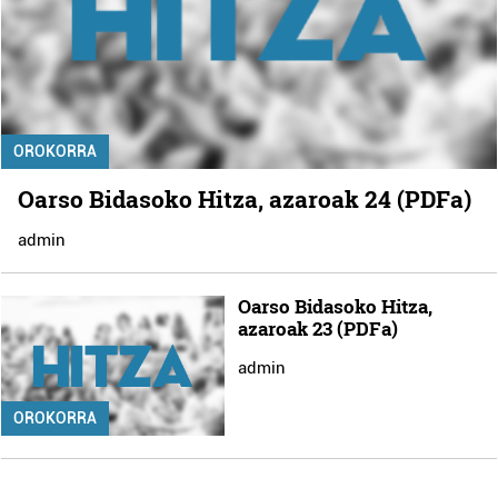
OROKORRA
Oarso Bidasoko Hitza, azaroak 24 (PDFa)
admin
Oarso Bidasoko Hitza,
azaroak 23 (PDFa)
admin
OROKORRA