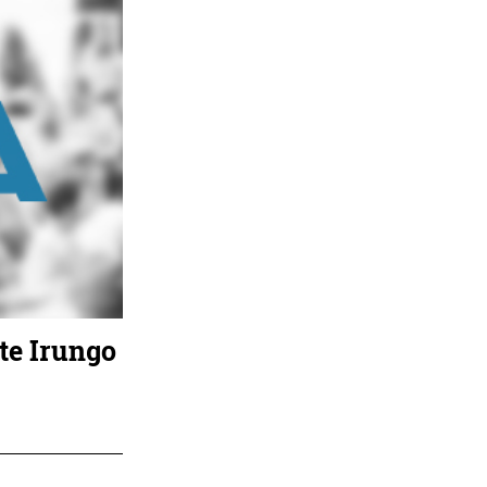
te Irungo