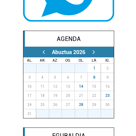
AGENDA
Abuztua 2026
AL.
AR.
AZ.
OG.
OL.
LR.
IG.
27
28
29
30
31
1
2
3
4
5
6
7
8
9
10
11
12
13
14
15
16
17
18
19
20
21
22
23
24
25
26
27
28
29
30
31
1
2
3
4
5
6
EGURALDIA