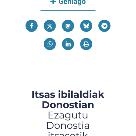
Gehiago