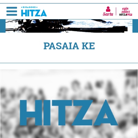
Sartu
PASAIA KE