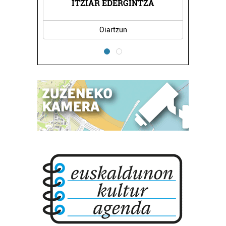
ITZIAR EDERGINTZA
Oiartzun