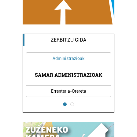
ZERBITZU GIDA
Administrazioak
SAMAR ADMINISTRAZIOAK
Errenteria-Orereta