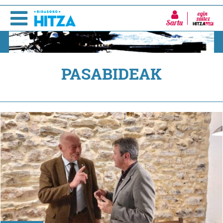
Sartu
PASABIDEAK