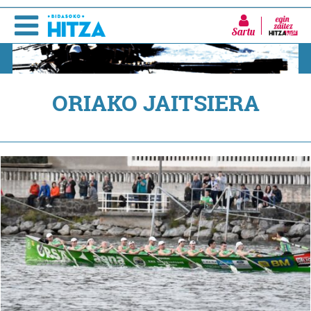
Sartu
ORIAKO JAITSIERA