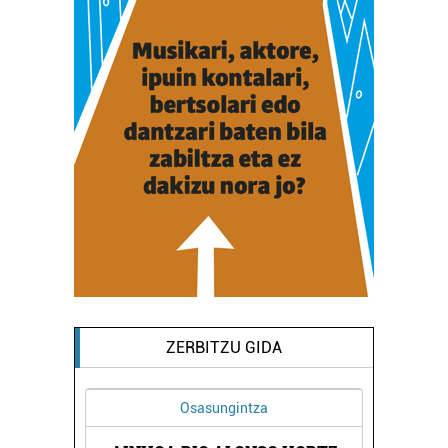
ZERBITZU GIDA
Osasungintza