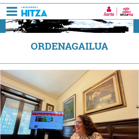
Sartu
ORDENAGAILUA