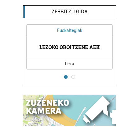
ZERBITZU GIDA
Euskaltegiak
LEZOKO OROITZENE AEK
Lezo