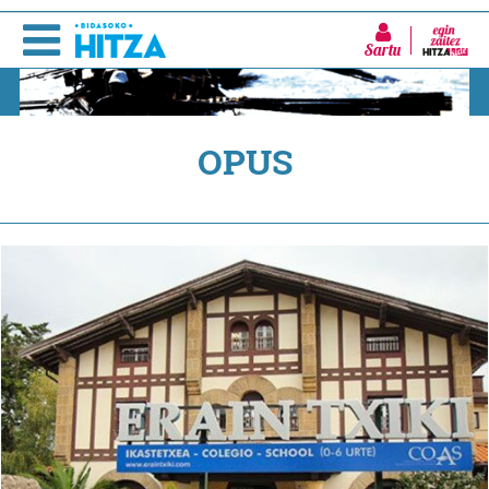
Sartu
OPUS