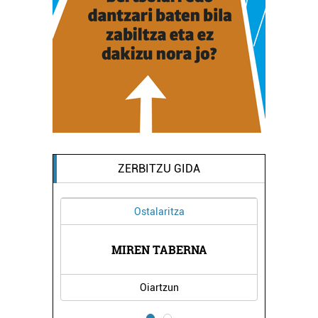
ZERBITZU GIDA
Ostalaritza
MIREN TABERNA
Oiartzun