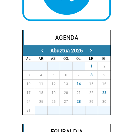
AGENDA
Abuztua 2026
AL.
AR.
AZ.
OG.
OL.
LR.
IG.
27
28
29
30
31
1
2
3
4
5
6
7
8
9
10
11
12
13
14
15
16
17
18
19
20
21
22
23
24
25
26
27
28
29
30
31
1
2
3
4
5
6
EGURALDIA