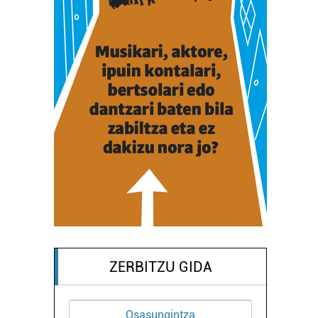
ZERBITZU GIDA
Osasungintza