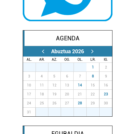
AGENDA
Abuztua 2026
AL.
AR.
AZ.
OG.
OL.
LR.
IG.
27
28
29
30
31
1
2
3
4
5
6
7
8
9
10
11
12
13
14
15
16
17
18
19
20
21
22
23
24
25
26
27
28
29
30
31
1
2
3
4
5
6
EGURALDIA