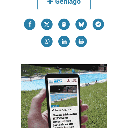
Gehiago