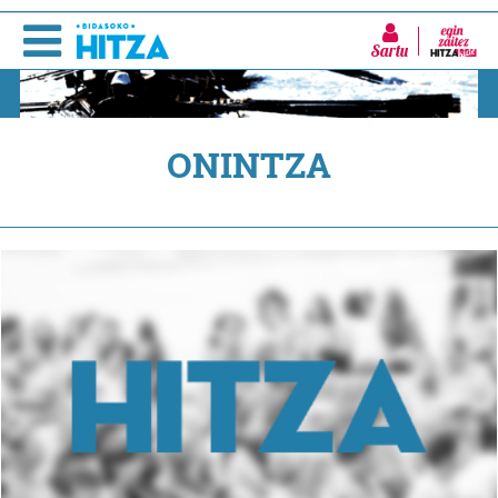
Sartu
ONINTZA