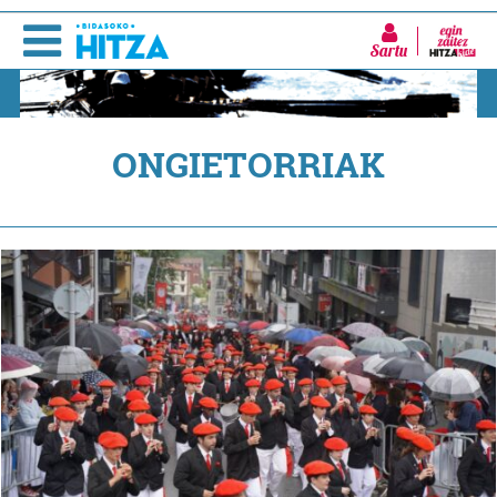
Sartu
ONGIETORRIAK