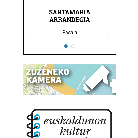
E
SANTAMARIA
ARRANDEGIA
Pasaia