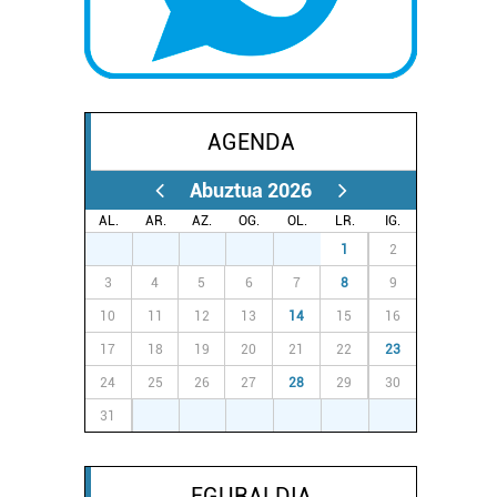
AGENDA
Abuztua 2026
AL.
AR.
AZ.
OG.
OL.
LR.
IG.
27
28
29
30
31
1
2
3
4
5
6
7
8
9
10
11
12
13
14
15
16
17
18
19
20
21
22
23
24
25
26
27
28
29
30
31
1
2
3
4
5
6
EGURALDIA