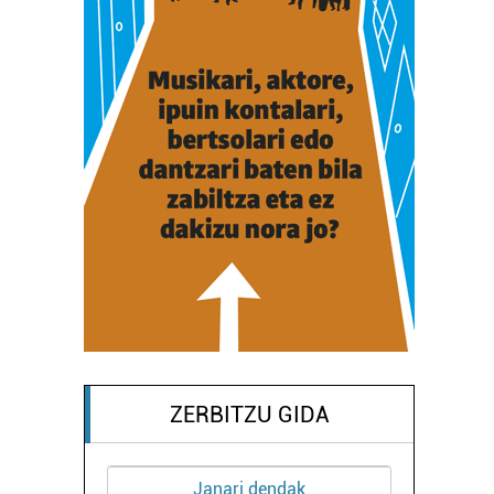
ZERBITZU GIDA
Janari dendak