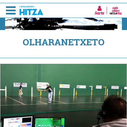
Sartu
OLHARANETXETO