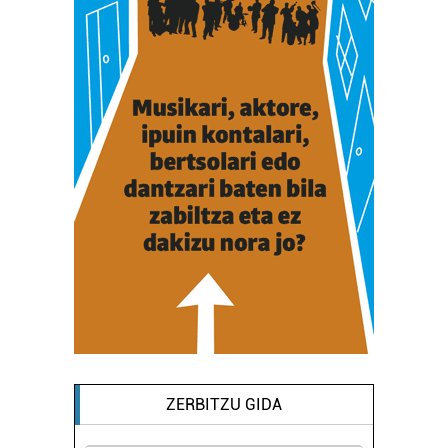
ZERBITZU GIDA