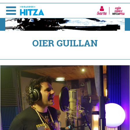
Sartu
OIER GUILLAN