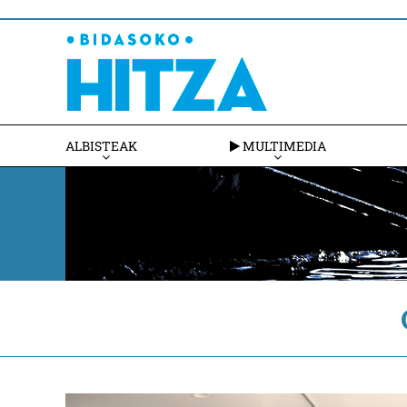
ALBISTEAK
MULTIMEDIA