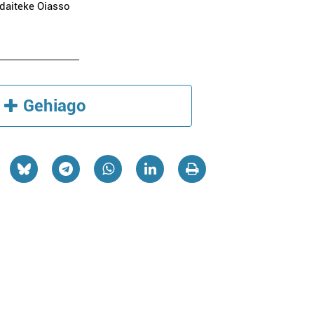
 daiteke Oiasso
Gehiago