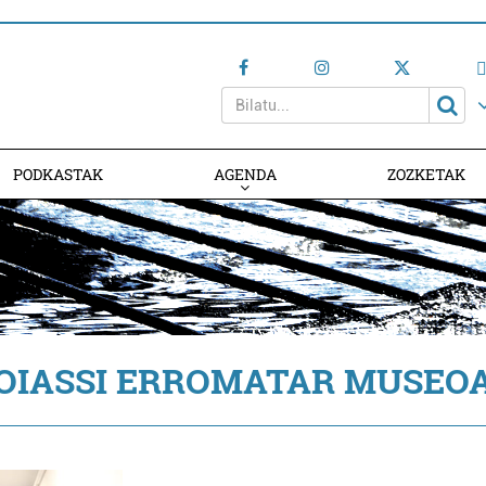
PODKASTAK
AGENDA
ZOZKETAK
AGENDAN PARTE HARTU
OIASSI ERROMATAR MUSEO