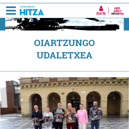
Sartu
OIARTZUNGO
UDALETXEA