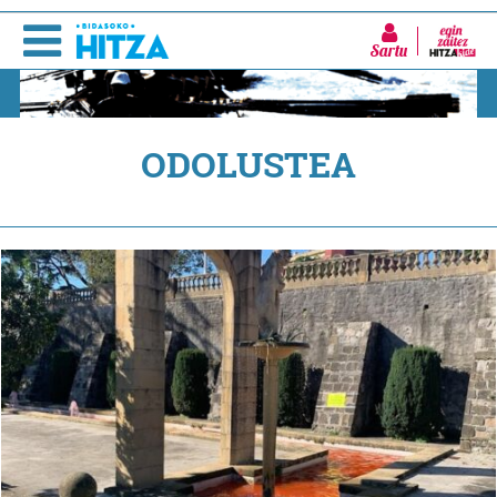
Sartu
ODOLUSTEA