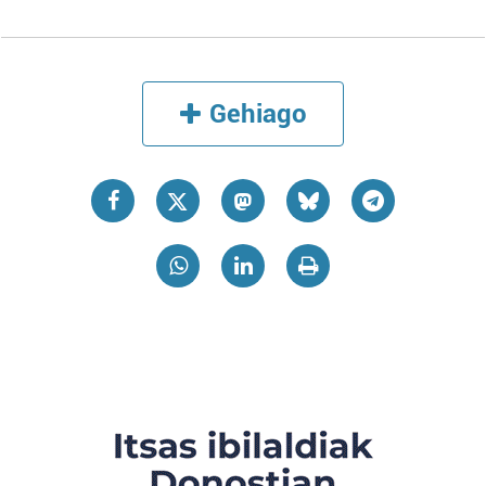
Gehiago