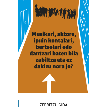
ZERBITZU GIDA