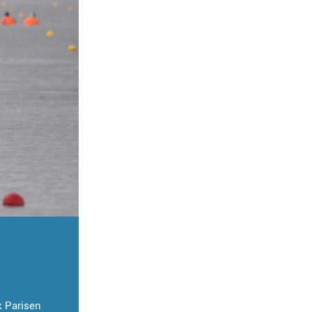
k Parisen