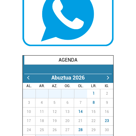
AGENDA
Abuztua 2026
AL.
AR.
AZ.
OG.
OL.
LR.
IG.
27
28
29
30
31
1
2
3
4
5
6
7
8
9
10
11
12
13
14
15
16
17
18
19
20
21
22
23
24
25
26
27
28
29
30