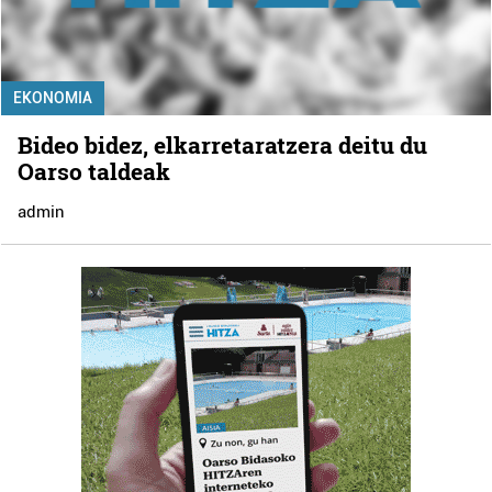
EKONOMIA
Bideo bidez, elkarretaratzera deitu du
Oarso taldeak
admin