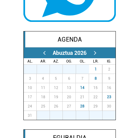
AGENDA
Abuztua 2026
AL.
AR.
AZ.
OG.
OL.
LR.
IG.
27
28
29
30
31
1
2
3
4
5
6
7
8
9
10
11
12
13
14
15
16
17
18
19
20
21
22
23
24
25
26
27
28
29
30
31
1
2
3
4
5
6
EGURALDIA