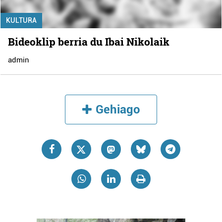
KULTURA
Bideoklip berria du Ibai Nikolaik
admin
Gehiago