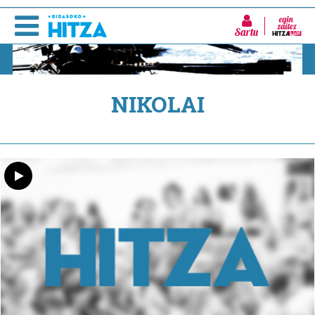
Sartu
NIKOLAI