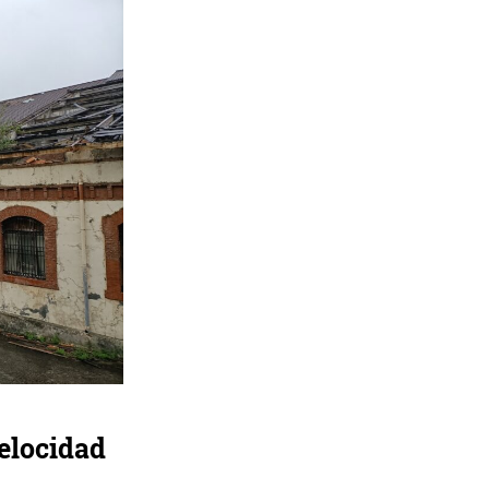
elocidad