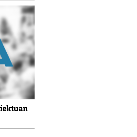
oiektuan